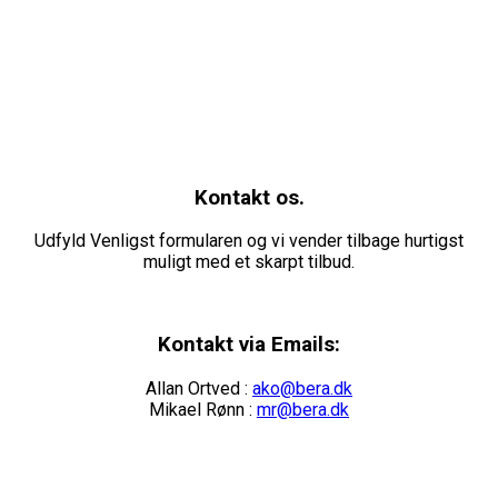
Kontakt os.
Udfyld Venligst formularen og vi vender tilbage hurtigst
muligt med et skarpt tilbud.
Kontakt via Emails:
Allan Ortved :
ako@bera.dk
Mikael Rønn :
mr@bera.dk