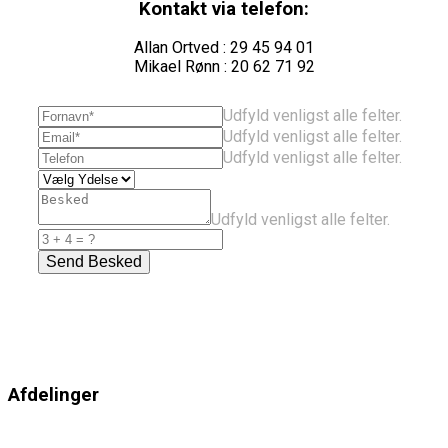
Kontakt via telefon:
Allan Ortved : 29 45 94 01
Mikael Rønn : 20 62 71 92
Udfyld venligst alle felter.
Udfyld venligst alle felter.
Udfyld venligst alle felter.
Udfyld venligst alle felter.
Send Besked
Afdelinger