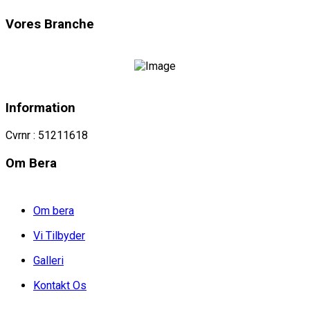
Vores Branche
Information
Cvrnr : 51211618
Om Bera
Om bera
Vi Tilbyder
Galleri
Kontakt Os